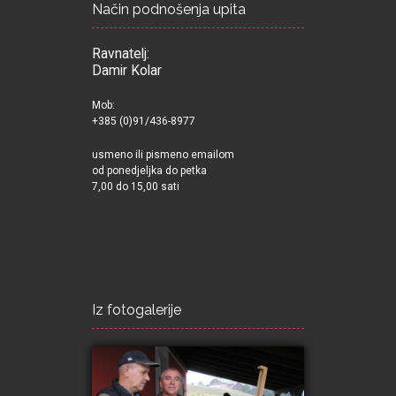
Način podnošenja upita
Ravnatelj:
Damir Kolar
Mob:
+385 (0)91/436-8977
usmeno ili pismeno emailom
od ponedjeljka do petka
7,00 do 15,00 sati
Iz fotogalerije