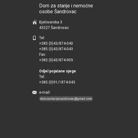
Dom za starije i nemoćne
osobe Šandrovac
Bjelovarska 3
43227 Šandrovac
Tel:
+385 (0)43/874-040
+385 (0)43/874-043
Fax:
+385 (0)43/874-909
Odjel pojačane njege
Tel:
+385 (0)91/1874-043
e-mail:
domzastarijesandrovac@gmail.com