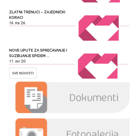
ZLATNI TRENUCI – ZAJEDNIČKI
KORACI
16. tra '26.
NOVE UPUTE ZA SPREČAVANJE I
SUZBIJANJE EPIDEM ...
11. svi '20.
SVE NOVOSTI