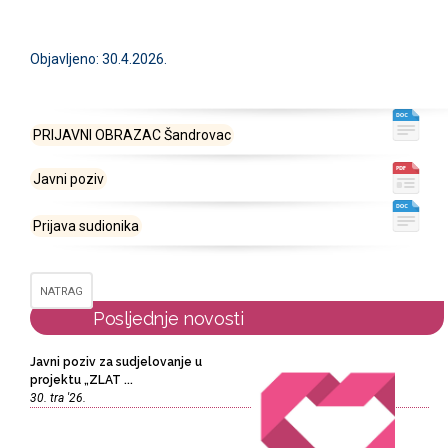
Objavljeno: 30.4.2026.
PRIJAVNI OBRAZAC Šandrovac
Javni poziv
Prijava sudionika
NATRAG
Posljednje novosti
Javni poziv za sudjelovanje u
projektu „ZLAT ...
30. tra '26.